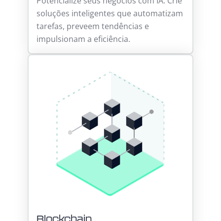
Potencialize seus negócios com IA. Crie
soluções inteligentes que automatizam
tarefas, preveem tendências e
impulsionam a eficiência.
Blockchain