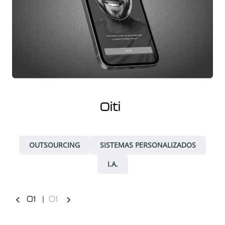
Oiti
OUTSOURCING
SISTEMAS PERSONALIZADOS
I.A.
0
1
0
1