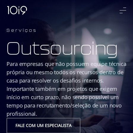
Serviços
Outsourcing
Para empresas que não possuem equipe técnica
própria ou mesmo todos os recursos dentro de
casa para resolver os desafios internos.
Importante também em projetos que exigem
início em curto prazo, não sendo possível um
tempo para recrutamento/seleção de um novo
profissional.
FALE COM UM ESPECIALISTA