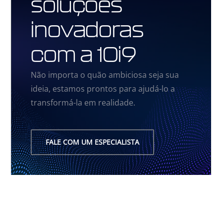
soluções
inovadoras
com a 10i9
Não importa o quão ambiciosa seja sua
ideia, estamos prontos para ajudá-lo a
transformá-la em realidade.
FALE COM UM ESPECIALISTA