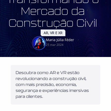
Mercado da
Construção Civil
AR, VR E XR
Maria Júlia Féder
25 mar 2024
Descubra como AR e VR estão 
revolucionando a construção civil, 
com mais precisão, economia, 
segurança e experiências imersivas 
para clientes.