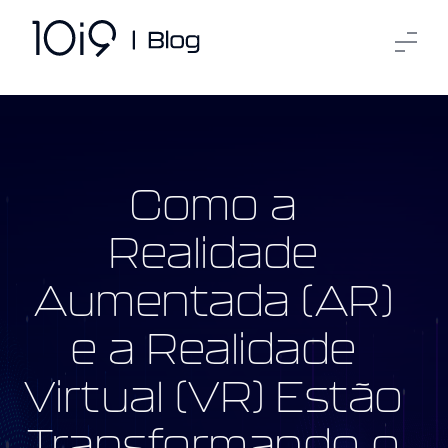
Como a
Realidade
Aumentada (AR)
e a Realidade
Virtual (VR) Estão
Transformando o