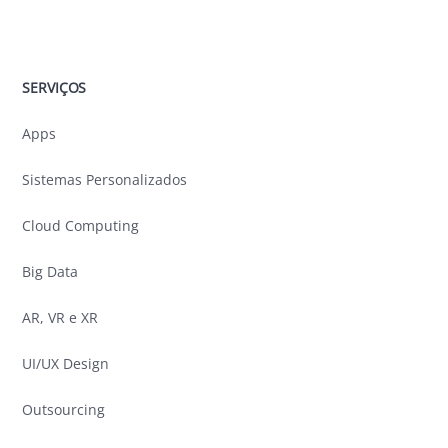
SERVIÇOS
Apps
Sistemas Personalizados
Cloud Computing
Big Data
AR, VR e XR
UI/UX Design
Outsourcing