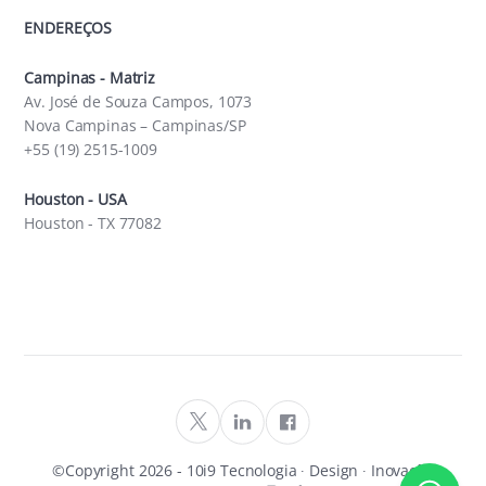
ENDEREÇOS
Campinas - Matriz
Av. José de Souza Campos, 1073
Nova Campinas – Campinas/SP
+55 (19) 2515-1009
Houston - USA
Houston - TX 77082
©Copyright
2026
- 10i9 Tecnologia ∙ Design ∙ Inovação