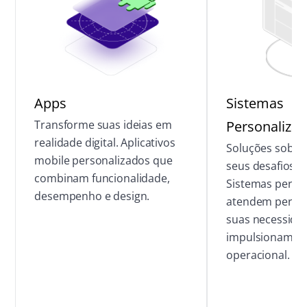
Apps
Sistemas
Transforme suas ideias em
Personaliza
realidade digital. Aplicativos
Soluções sob m
mobile personalizados que
seus desafios ú
combinam funcionalidade,
Sistemas perso
desempenho e design.
atendem perfei
suas necessida
impulsionam sua
operacional.