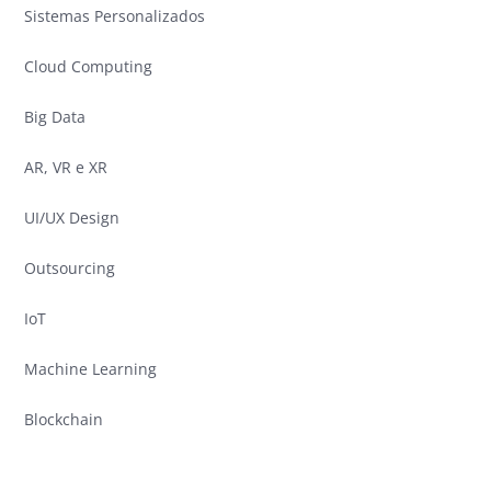
Sistemas Personalizados
Cloud Computing
Big Data
AR, VR e XR
UI/UX Design
Outsourcing
IoT
Machine Learning
Blockchain