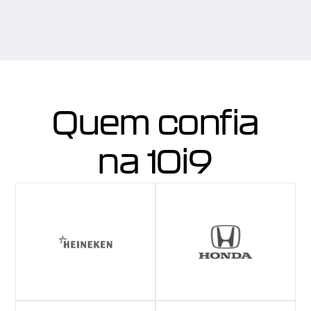
Quem confia
na 10i9