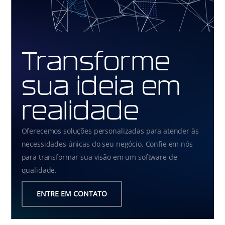
Transforme
sua ideia em
realidade
Oferecemos soluções personalizadas para atender às
necessidades únicas do seu negócio. Confie em nós
para transformar sua visão em um software de
qualidade.
ENTRE EM CONTATO