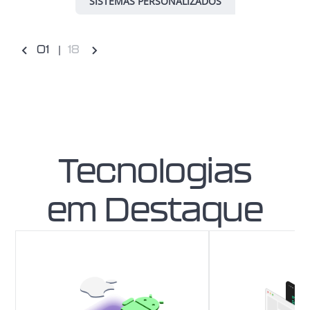
SISTEMAS PERSONALIZADOS
0
1
18
Tecnologias
em Destaque