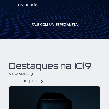
realidade.
FALE COM UM ESPECIALISTA
Destaques na 10i9
VER MAIS
0
1
0
6